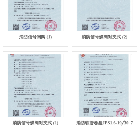
消防信号闸阀 (1)
消防信号蝶阀对夹式 (2)
消防信号蝶阀对夹式 (1)
消防软管卷盘JPS1.6-19╱30_7