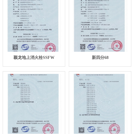
颖龙地上消火栓SSFW
新四分68