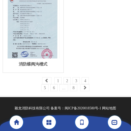
消防蝶阀沟槽式
1
2
3
4
5
6
...
8
颖龙消防科技有限公司
备案号：闽ICP备2020018580号-1
网站地图