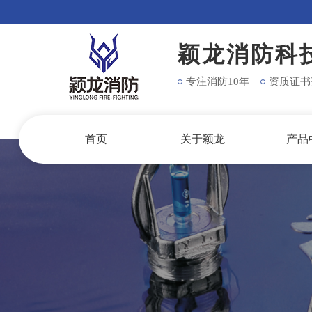
颖龙消防科
专注消防10年
资质证书
首页
关于颖龙
产品