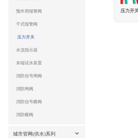
压力开关Z
预作用报警阀
干式报警阀
压力开关
水流指示器
末端试水装置
消防信号闸阀
消防闸阀
消防信号蝶阀
消防蝶阀
城市管网(供水)系列