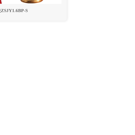
SJY1.6BP-S