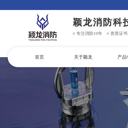
颖龙消防科
专注消防10年
资质证书
首页
关于颖龙
产品