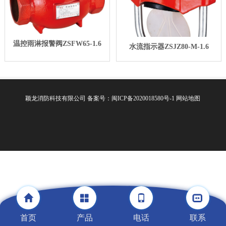
温控雨淋报警阀ZSFW65-1.6
水流指示器ZSJZ80-M-1.6
颖龙消防科技有限公司
备案号：闽ICP备2020018580号-1
网站地图
首页
产品
电话
联系