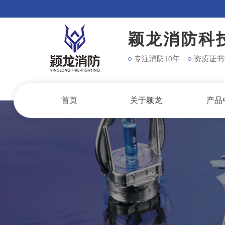
颖龙消防科
专注消防10年
资质证书
首页
关于颖龙
产品