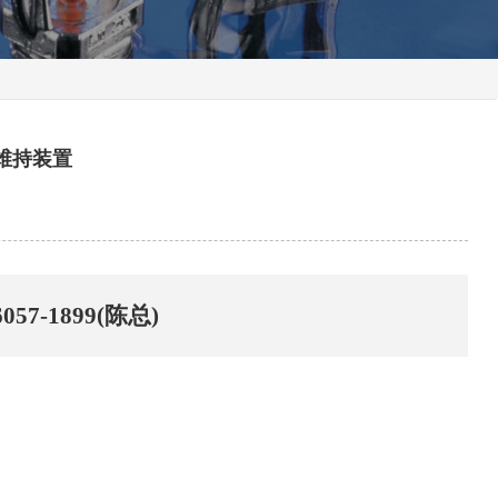
维持装置
6057-1899(陈总)