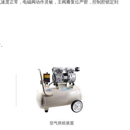
气速度正常，电磁阀动作灵敏，主阀瓣复位严密，控制腔锁定到
常。