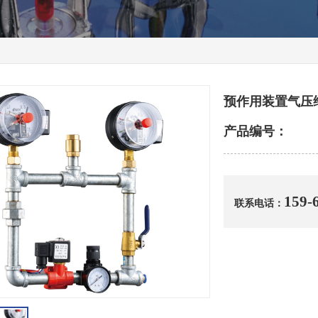
预作用装置气压
产品编号：
159-
联系电话：