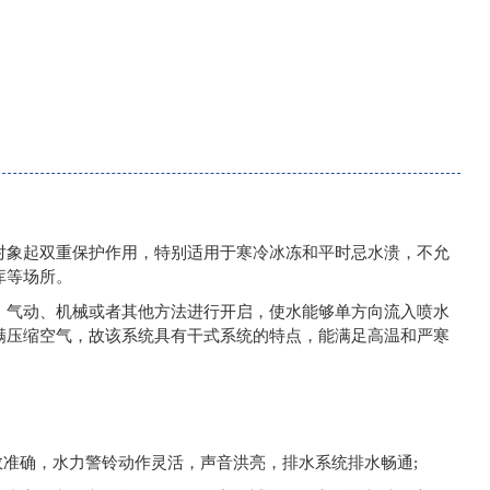
对象起双重保护作用，特别适用于寒冷冰冻和平时忌水溃，不允
库等场所。
、气动、机械或者其他方法进行开启，使水能够单方向流入喷水
满压缩空气，故该系统具有干式系统的特点，能满足高温和严寒
数准确，水力警铃动作灵活，声音洪亮，排水系统排水畅通;