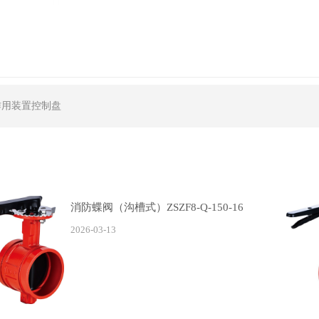
作用装置控制盘
消防蝶阀（沟槽式）ZSZF8-Q-150-16
2026-03-13