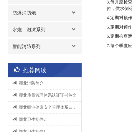
3.每月应
位，供水侧稳压
防爆消防炮
4.定期对预
5.定期对预
水炮、泡沫系列
6.定期检查
7.每个季
智能消防系列
推荐阅读
颖龙消防简介
颖龙质量管理体系认证证书英文
颖龙职业健康安全管理体系认证证书英文
颖龙卫生批件2
颖龙卫生批件1