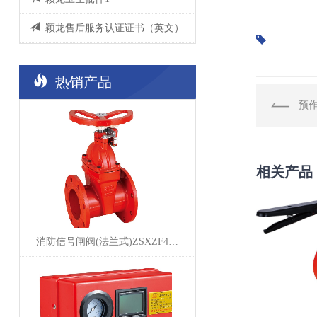
颖龙售后服务认证证书（英文）
热销产品
预
相关产品
消防信号闸阀(法兰式)ZSXZF4-Q-150-16