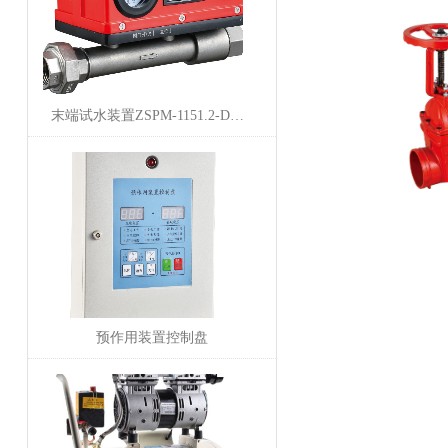
末端试水装置ZSPM-1151.2-DXYL
预作用装置控制盘