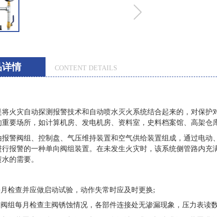
品详情
CONTENT DETAILS
是将火灾自动探测报警技术和自动喷水灭火系统结合起来的，对保护
的重要场所，如计算机房、发电机房、资料室，史料档案馆、高架仓
由报警阀组、控制盘、气压维持装置和空气供给装置组成，通过电动
进行报警的一种单向阀组装置。在未发生火灾时，该系统侧管路内充
喷水的需要。
每月检查并应做启动试验，动作失常时应及时更换;
报警阀组每月检查主阀锈蚀情况，各部件连接处无渗漏现象，压力表读