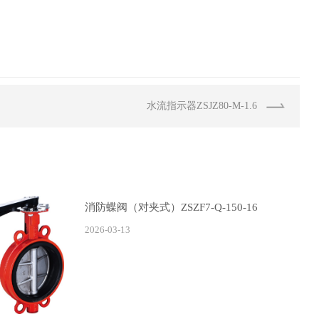
水流指示器ZSJZ80-M-1.6
消防蝶阀（对夹式）ZSZF7-Q-150-16
2026-03-13