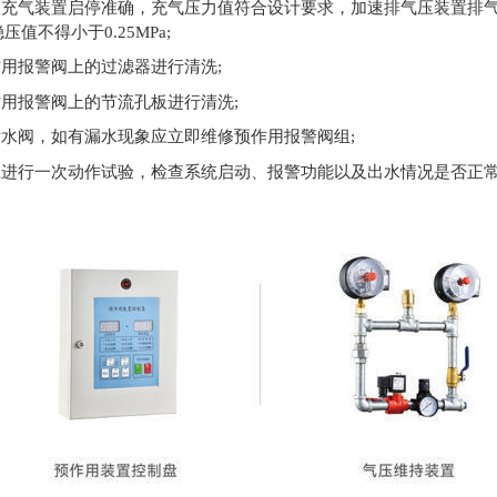
检查充气装置启停准确，充气压力值符合设计要求，加速排气压装置排
值不得小于0.25MPa;
作用报警阀上的过滤器进行清洗;
作用报警阀上的节流孔板进行清洗;
泄水阀，如有漏水现象应立即维修预作用报警阀组;
度应进行一次动作试验，检查系统启动、报警功能以及出水情况是否正